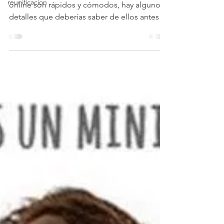
reunificacion
online son rápidos y cómodos, hay algunos
detalles que deberías saber de ellos antes
de solicitarlos....