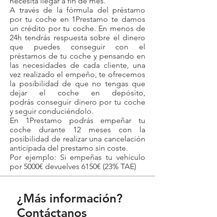
necesita llegar a fin de mes.
A través de la fórmula del préstamo
por tu coche en 1Prestamo te damos
un crédito por tu coche. En menos de
24h tendrás respuesta sobre el dinero
que puedes conseguir con el
préstamos de tu coche y pensando en
las necesidades de cada cliente, una
vez realizado el empeño, te ofrecemos
la posibilidad de que no tengas que
dejar el coche en depósito,
podrás conseguir dinero por tu coche
y seguir conduciéndolo.
En 1Prestamo podrás empeñar tu
coche durante 12 meses con la
posibilidad de realizar una cancelación
anticipada del prestamo sin coste.
Por ejemplo: Si empeñas tu vehículo
por 5000€ devuelves 6150€ (23% TAE)
¿Más información?
Contáctanos