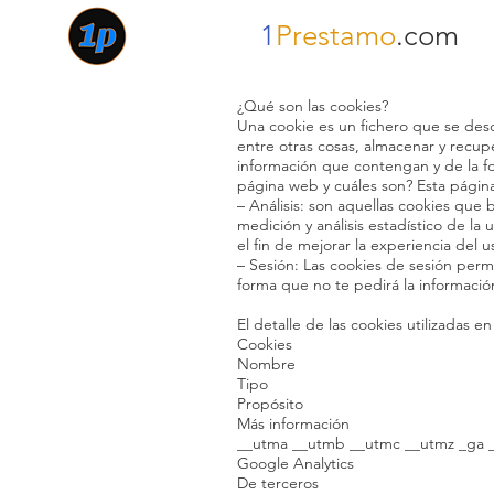
1
Prestamo
.com
¿Qué son las cookies?
Una cookie es un fichero que se des
entre otras cosas, almacenar y recu
información que contengan y de la for
página web y cuáles son? Esta página 
– Análisis: son aquellas cookies que b
medición y análisis estadístico de la 
el fin de mejorar la experiencia del u
– Sesión: Las cookies de sesión perm
forma que no te pedirá la informació
El detalle de las cookies utilizadas 
Cookies
Nombre
Tipo
Propósito
Más información
__utma __utmb __utmc __utmz _ga 
Google Analytics
De terceros