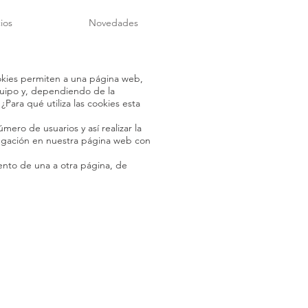
ios
Novedades
okies permiten a una página web,
quipo y, dependiendo de la
Para qué utiliza las cookies esta
mero de usuarios y así realizar la
navegación en nuestra página web con
ento de una a otra página, de