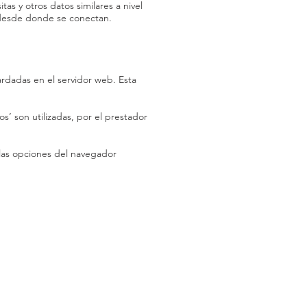
tas y otros datos similares a nivel
a desde donde se conectan.
rdadas en el servidor web. Esta
os’ son utilizadas, por el prestador
 las opciones del navegador