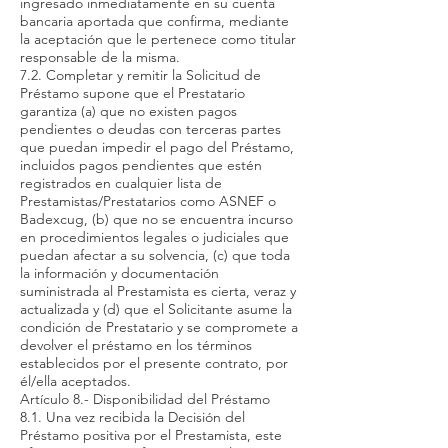
ingresado inmediatamente en su cuenta
bancaria aportada que confirma, mediante
la aceptación que le pertenece como titular
responsable de la misma.
7.2. Completar y remitir la Solicitud de
Préstamo supone que el Prestatario
garantiza (a) que no existen pagos
pendientes o deudas con terceras partes
que puedan impedir el pago del Préstamo,
incluidos pagos pendientes que estén
registrados en cualquier lista de
Prestamistas/Prestatarios como ASNEF o
Badexcug, (b) que no se encuentra incurso
en procedimientos legales o judiciales que
puedan afectar a su solvencia, (c) que toda
la información y documentación
suministrada al Prestamista es cierta, veraz y
actualizada y (d) que el Solicitante asume la
condición de Prestatario y se compromete a
devolver el préstamo en los términos
establecidos por el presente contrato, por
él/ella aceptados.
Artículo 8.- Disponibilidad del Préstamo
8.1. Una vez recibida la Decisión del
Préstamo positiva por el Prestamista, este