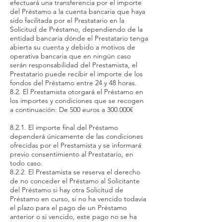
efectuará una transferencia por el importe
del Préstamo a la cuenta bancaria que haya
sido facilitada por el Prestatario en la
Solicitud de Préstamo, dependiendo de la
entidad bancaria dónde el Prestatario tenga
abierta su cuenta y debido a motivos de
operativa bancaria que en ningún caso
serán responsabilidad del Prestamista, el
Prestatario puede recibir el importe de los
fondos del Préstamo entre 24 y 48 horas.
8.2. El Prestamista otorgará el Préstamo en
los importes y condiciones que se recogen
a continuación: De 500 euros a 300.000€
8.2.1. El importe final del Préstamo
dependerá únicamente de las condiciones
ofrecidas por el Prestamista y se informará
previo consentimiento al Prestatario, en
todo caso.
8.2.2. El Prestamista se reserva el derecho
de no conceder el Préstamo al Solicitante
del Préstamo si hay otra Solicitud de
Préstamo en curso, si no ha vencido todavía
el plazo para el pago de un Préstamo
anterior o si vencido, este pago no se ha