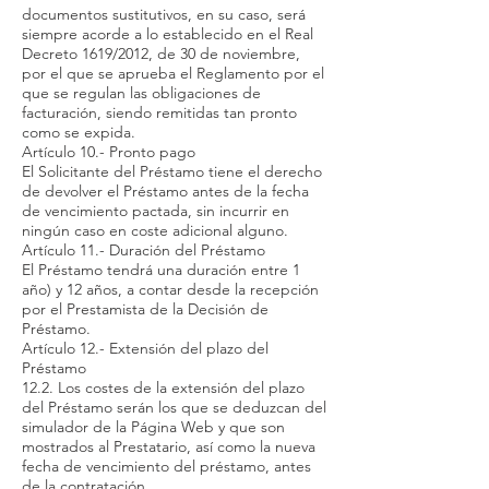
documentos sustitutivos, en su caso, será
siempre acorde a lo establecido en el Real
Decreto 1619/2012, de 30 de noviembre,
por el que se aprueba el Reglamento por el
que se regulan las obligaciones de
facturación, siendo remitidas tan pronto
como se expida.
Artículo 10.- Pronto pago
El Solicitante del Préstamo tiene el derecho
de devolver el Préstamo antes de la fecha
de vencimiento pactada, sin incurrir en
ningún caso en coste adicional alguno.
Artículo 11.- Duración del Préstamo
El Préstamo tendrá una duración entre 1
año) y 12 años, a contar desde la recepción
por el Prestamista de la Decisión de
Préstamo.
Artículo 12.- Extensión del plazo del
Préstamo
12.2. Los costes de la extensión del plazo
del Préstamo serán los que se deduzcan del
simulador de la Página Web y que son
mostrados al Prestatario, así como la nueva
fecha de vencimiento del préstamo, antes
de la contratación.