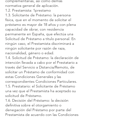
complementarias, así como demás
normativa general de aplicación.
1.2. Prestamista: 1prestamo
1.3. Solicitante de Préstamo: la persona
física, que en el momento de solicitar el
préstamo es mayor de 18 años y con plena
capacidad de obrar, con residencia
permanente en España, que efectúa una
Solicitud de Préstamo a título personal. En
ningún caso, el Prestamista discriminará a
ningún solicitante por razón de raza,
nacionalidad, género o edad.
1.4. Solicitud de Préstamo: la declaración de
intención llevada a cabo por el Prestatario a
través del Servicio a Distancia/Remoto, de
solicitar un Préstamo de conformidad con
estas Condiciones Generales y las
correspondientes Condiciones Particulares.
1.5. Prestatario: el Solicitante de Préstamo
una vez que el Prestamista ha aceptado su
solicitud de Préstamo.
1.6. Decisión del Préstamo: la decisión
definitiva sobre el otorgamiento o
denegación del Préstamo por parte del
Prestamista de acuerdo con las Condiciones