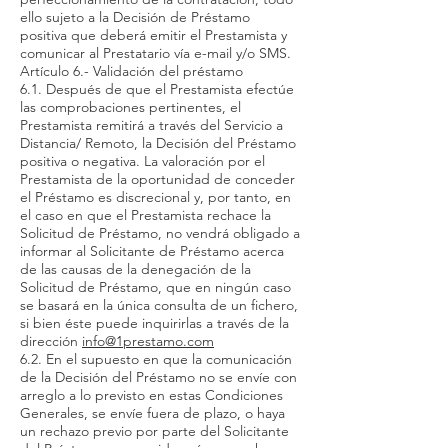
ello sujeto a la Decisión de Préstamo
positiva que deberá emitir el Prestamista y
comunicar al Prestatario vía e-mail y/o SMS.
Artículo 6.- Validación del préstamo
6.1. Después de que el Prestamista efectúe
las comprobaciones pertinentes, el
Prestamista remitirá a través del Servicio a
Distancia/ Remoto, la Decisión del Préstamo
positiva o negativa. La valoración por el
Prestamista de la oportunidad de conceder
el Préstamo es discrecional y, por tanto, en
el caso en que el Prestamista rechace la
Solicitud de Préstamo, no vendrá obligado a
informar al Solicitante de Préstamo acerca
de las causas de la denegación de la
Solicitud de Préstamo, que en ningún caso
se basará en la única consulta de un fichero,
si bien éste puede inquirirlas a través de la
dirección
i
nfo@1prestamo.com
6.2. En el supuesto en que la comunicación
de la Decisión del Préstamo no se envíe con
arreglo a lo previsto en estas Condiciones
Generales, se envíe fuera de plazo, o haya
un rechazo previo por parte del Solicitante