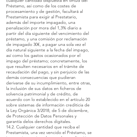
cualquier cantidad dispuesta en virtud del
Préstamo, así como de los costes de
procesamiento y de gestión, facultará al
Prestamista para exigir al Prestatario,
además del importe impagado, una
penalización por mora del 1,3% diario a
partir del día siguiente del vencimiento del
préstamo, y una comisión por reclamación
de impagado 30€, a pagar una sola vez el
día natural siguiente a la fecha del impago,
así como los gastos ocasionados por el
impago del préstamo; concretamente, los
que resulten necesarios en el trámite de
recaudación del pago, y sin perjuicio de las
demás consecuencias que pudieran
derivarse de su incumplimiento, entre otras,
la inclusión de sus datos en ficheros de
solvencia patrimonial y de crédito, de
acuerdo con lo establecido en el artículo 20
sobre sistemas de información crediticia de
la Ley Orgánica 3/2018, de 5 de diciembre,
de Protección de Datos Personales y
garantía delos derechos digitales.
14.2. Cualquier cantidad que reciba el
Prestamista, una vez vencido el Préstamo, se