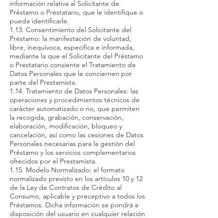
información relativa al Solicitante de
Préstamo o Prestatario, que le identifique o
pueda identificarle.
1.13. Consentimiento del Solicitante del
Préstamo: la manifestación de voluntad,
libre, inequívoca, específica e informada,
mediante la que el Solicitante del Préstamo
o Prestatario consiente el Tratamiento de
Datos Personales que le conciernen por
parte del Prestamista.
1.14. Tratamiento de Datos Personales: las
operaciones y procedimientos técnicos de
carácter automatizado o no, que permiten
la recogida, grabación, conservación,
elaboración, modificación, bloqueo y
cancelación, así como las cesiones de Datos
Personales necesarias para la gestión del
Préstamo y los servicios complementarios
ofrecidos por el Prestamista.
1.15. Modelo Normalizado: el formato
normalizado previsto en los artículos 10 y 12
de la Ley de Contratos de Crédito al
Consumo, aplicable y preceptivo a todos los
Préstamos. Dicha información se pondrá a
disposición del usuario en cualquier relación