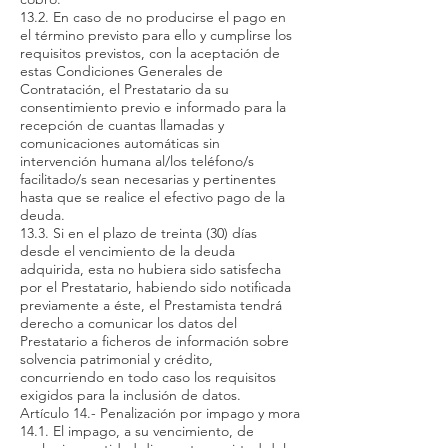
13.2. En caso de no producirse el pago en
el término previsto para ello y cumplirse los
requisitos previstos, con la aceptación de
estas Condiciones Generales de
Contratación, el Prestatario da su
consentimiento previo e informado para la
recepción de cuantas llamadas y
comunicaciones automáticas sin
intervención humana al/los teléfono/s
facilitado/s sean necesarias y pertinentes
hasta que se realice el efectivo pago de la
deuda.
13.3. Si en el plazo de treinta (30) días
desde el vencimiento de la deuda
adquirida, esta no hubiera sido satisfecha
por el Prestatario, habiendo sido notificada
previamente a éste, el Prestamista tendrá
derecho a comunicar los datos del
Prestatario a ficheros de información sobre
solvencia patrimonial y crédito,
concurriendo en todo caso los requisitos
exigidos para la inclusión de datos.
Artículo 14.- Penalización por impago y mora
14.1. El impago, a su vencimiento, de