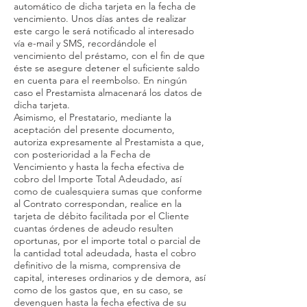
automático de dicha tarjeta en la fecha de
vencimiento. Unos días antes de realizar
este cargo le será notificado al interesado
vía e-mail y SMS, recordándole el
vencimiento del préstamo, con el fin de que
éste se asegure detener el suficiente saldo
en cuenta para el reembolso. En ningún
caso el Prestamista almacenará los datos de
dicha tarjeta.
Asimismo, el Prestatario, mediante la
aceptación del presente documento,
autoriza expresamente al Prestamista a que,
con posterioridad a la Fecha de
Vencimiento y hasta la fecha efectiva de
cobro del Importe Total Adeudado, así
como de cualesquiera sumas que conforme
al Contrato correspondan, realice en la
tarjeta de débito facilitada por el Cliente
cuantas órdenes de adeudo resulten
oportunas, por el importe total o parcial de
la cantidad total adeudada, hasta el cobro
definitivo de la misma, comprensiva de
capital, intereses ordinarios y de demora, así
como de los gastos que, en su caso, se
devenguen hasta la fecha efectiva de su