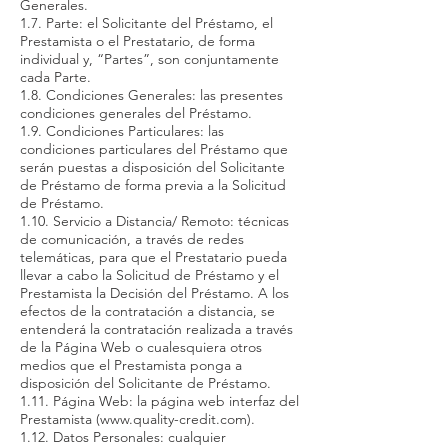
Generales.
1.7. Parte: el Solicitante del Préstamo, el
Prestamista o el Prestatario, de forma
individual y, “Partes”, son conjuntamente
cada Parte.
1.8. Condiciones Generales: las presentes
condiciones generales del Préstamo.
1.9. Condiciones Particulares: las
condiciones particulares del Préstamo que
serán puestas a disposición del Solicitante
de Préstamo de forma previa a la Solicitud
de Préstamo.
1.10. Servicio a Distancia/ Remoto: técnicas
de comunicación, a través de redes
telemáticas, para que el Prestatario pueda
llevar a cabo la Solicitud de Préstamo y el
Prestamista la Decisión del Préstamo. A los
efectos de la contratación a distancia, se
entenderá la contratación realizada a través
de la Página Web o cualesquiera otros
medios que el Prestamista ponga a
disposición del Solicitante de Préstamo.
1.11. Página Web: la página web interfaz del
Prestamista (
www.quality-credit.com
).
1.12. Datos Personales: cualquier