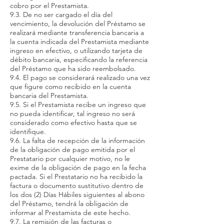
cobro por el Prestamista.
9.3. De no ser cargado el día del
vencimiento, la devolución del Préstamo se
realizará mediante transferencia bancaria a
la cuenta indicada del Prestamista mediante
ingreso en efectivo, o utilizando tarjeta de
débito bancaria, especificando la referencia
del Préstamo que ha sido reembolsado.
9.4. El pago se considerará realizado una vez
que figure como recibido en la cuenta
bancaria del Prestamista.
9.5. Si el Prestamista recibe un ingreso que
no pueda identificar, tal ingreso no será
considerado como efectivo hasta que se
identifique.
9.6. La falta de recepción de la información
de la obligación de pago emitida por el
Prestatario por cualquier motivo, no le
exime de la obligación de pago en la fecha
pactada. Si el Prestatario no ha recibido la
factura o documento sustitutivo dentro de
los dos (2) Días Hábiles siguientes al abono
del Préstamo, tendrá la obligación de
informar al Prestamista de este hecho.
9.7. La remisión de las facturas o