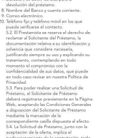
devolución del préstamo.
Nombre del Banco y cuenta corriente.
Correo electrónico.
Teléfono fijo y teléfono móvil en los que
pueda verificarse el contacto.
5.2. El Prestamista se reserva el derecho de
reclamar al Solicitante del Préstamo, la
documentación relativa a su identificación y
solvencia que considere necesaria,
justificando siempre su uso y explicando su
tratamiento, contemplando en todo
momento el compromiso con la
confidencialidad de sus datos, que puede
en todo caso revisar en nuestra Política de
Privacidad.
5.3. Para poder realizar una Solicitud de
Préstamo, el Solicitante de Préstamo
deberá registrarse previamente en la Página
Web, aceptando las Condiciones Generales
a disposición del Solicitante de Préstamo
mediante la marcación de la
correspondiente casilla dispuesta al efecto.
5.4. La Solicitud de Préstamo, junto con la
aceptación de la oferta, implica el
perfeccionamiento de la contratación, todo