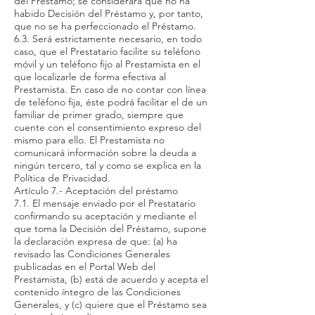
del Préstamo; se considerará que no ha
habido Decisión del Préstamo y, por tanto,
que no se ha perfeccionado el Préstamo.
6.3. Será estrictamente necesario, en todo
caso, que el Prestatario facilite su teléfono
móvil y un teléfono fijo al Prestamista en el
que localizarle de forma efectiva al
Prestamista. En caso de no contar con línea
de teléfono fija, éste podrá facilitar el de un
familiar de primer grado, siempre que
cuente con el consentimiento expreso del
mismo para ello. El Prestamista no
comunicará información sobre la deuda a
ningún tercero, tal y como se explica en la
Política de Privacidad.
Artículo 7.- Aceptación del préstamo
7.1. El mensaje enviado por el Prestatario
confirmando su aceptación y mediante el
que toma la Decisión del Préstamo, supone
la declaración expresa de que: (a) ha
revisado las Condiciones Generales
publicadas en el Portal Web del
Prestamista, (b) está de acuerdo y acepta el
contenido íntegro de las Condiciones
Generales, y (c) quiere que el Préstamo sea