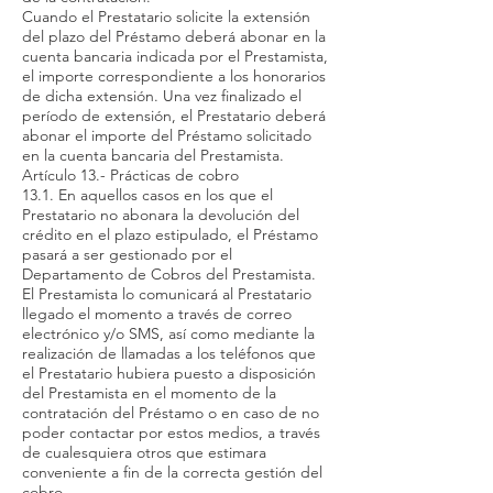
Cuando el Prestatario solicite la extensión
del plazo del Préstamo deberá abonar en la
cuenta bancaria indicada por el Prestamista,
el importe correspondiente a los honorarios
de dicha extensión. Una vez finalizado el
período de extensión, el Prestatario deberá
abonar el importe del Préstamo solicitado
en la cuenta bancaria del Prestamista.
Artículo 13.- Prácticas de cobro
13.1. En aquellos casos en los que el
Prestatario no abonara la devolución del
crédito en el plazo estipulado, el Préstamo
pasará a ser gestionado por el
Departamento de Cobros del Prestamista.
El Prestamista lo comunicará al Prestatario
llegado el momento a través de correo
electrónico y/o SMS, así como mediante la
realización de llamadas a los teléfonos que
el Prestatario hubiera puesto a disposición
del Prestamista en el momento de la
contratación del Préstamo o en caso de no
poder contactar por estos medios, a través
de cualesquiera otros que estimara
conveniente a fin de la correcta gestión del
cobro.