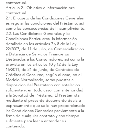
contractual.
Artículo 2.- Objetivo e información pre-
contractual
2.1. El objeto de las Condiciones Generales
es regular las condiciones del Préstamo, así
como las consecuencias del incumplimiento.
2.2. Las Condiciones Generales y las
Condiciones Particulares, la información
detallada en los artículos 7 y 8 de la Ley
22/2007, de 11 de julio, de Comercialización
a Distancia de Servicios Financieros
Destinados a los Consumidores, así como la
prevista en los artículos 10 y 12 de la Ley
16/2011, de 24 de junio, de Contratos de
Créditos al Consumo, según el caso, en el
Modelo Normalizado, serán puestas a
disposición del Prestatario con antelación
suficiente y, en todo caso, con anterioridad
a la Solicitud de Préstamo. El Prestamista
mediante el presente documento declara
expresamente que se le han proporcionado
las Condiciones Generales previamente a la
firma de cualquier contrato y con tiempo
suficiente para leer y entender su
contenido.