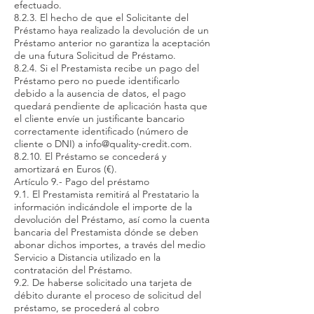
efectuado.
8.2.3. El hecho de que el Solicitante del
Préstamo haya realizado la devolución de un
Préstamo anterior no garantiza la aceptación
de una futura Solicitud de Préstamo.
8.2.4. Si el Prestamista recibe un pago del
Préstamo pero no puede identificarlo
debido a la ausencia de datos, el pago
quedará pendiente de aplicación hasta que
el cliente envíe un justificante bancario
correctamente identificado (número de
cliente o DNI) a
info@quality-credit.com
.
8.2.10. El Préstamo se concederá y
amortizará en Euros (€).
Artículo 9.- Pago del préstamo
9.1. El Prestamista remitirá al Prestatario la
información indicándole el importe de la
devolución del Préstamo, así como la cuenta
bancaria del Prestamista dónde se deben
abonar dichos importes, a través del medio
Servicio a Distancia utilizado en la
contratación del Préstamo.
9.2. De haberse solicitado una tarjeta de
débito durante el proceso de solicitud del
préstamo, se procederá al cobro