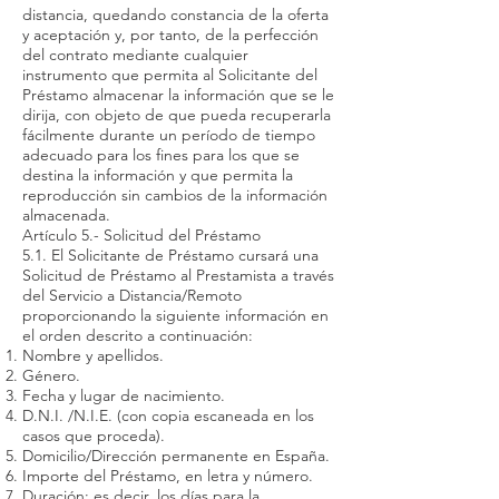
distancia, quedando constancia de la oferta
y aceptación y, por tanto, de la perfección
del contrato mediante cualquier
instrumento que permita al Solicitante del
Préstamo almacenar la información que se le
dirija, con objeto de que pueda recuperarla
fácilmente durante un período de tiempo
adecuado para los fines para los que se
destina la información y que permita la
reproducción sin cambios de la información
almacenada.
Artículo 5.- Solicitud del Préstamo
5.1. El Solicitante de Préstamo cursará una
Solicitud de Préstamo al Prestamista a través
del Servicio a Distancia/Remoto
proporcionando la siguiente información en
el orden descrito a continuación:
Nombre y apellidos.
Género.
Fecha y lugar de nacimiento.
D.N.I. /N.I.E. (con copia escaneada en los
casos que proceda).
Domicilio/Dirección permanente en España.
Importe del Préstamo, en letra y número.
Duración; es decir, los días para la