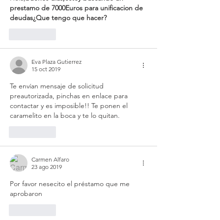
prestamo de 7000Euros para unificacion de 
deudas¿Que tengo que hacer?
Me gusta
Eva Plaza Gutierrez
15 oct 2019
Te envían mensaje de solicitud 
preautorizada, pinchas en enlace para 
contactar y es imposible!! Te ponen el 
caramelito en la boca y te lo quitan.
Me gusta
Carmen Alfaro
23 ago 2019
Por favor nesecito el préstamo que me 
aprobaron
Me gusta